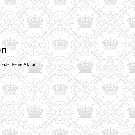
en
 leider keine Aktion.